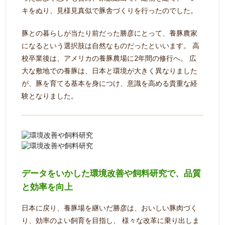
キをぬり、見様見真似で豚舎づくりを行ったのでした。
豚との暮らしが当たり前だった勝彦にとって、養豚農家
になるという選択肢は自然なものだったといいます。
高
校卒業後は、アメリカの養豚農場に2年間の修行へ。
広
大な敷地での養豚は、日本と環境が大きく異なりました
が、豚を育てる基本を身につけ、意識を高める貴重な経
験となりました。
データをいかした環境改善や飼料研究で、品質
と効率を向上
日本に戻り、養豚場を継いだ勝彦は、おいしい豚肉づく
り、効率のよい飼育を目指し、
様々な改革に乗り出しま