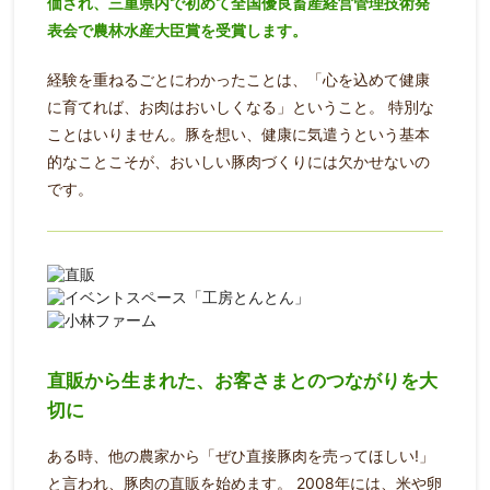
価され、三重県内で初めて全国優良畜産経営管理技術発
表会で農林水産大臣賞を受賞します。
経験を重ねるごとにわかったことは、「心を込めて健康
に育てれば、お肉はおいしくなる」ということ。
特別な
ことはいりません。豚を想い、健康に気遣うという基本
的なことこそが、おいしい豚肉づくりには欠かせないの
です。
直販から生まれた、お客さまとのつながりを大
切に
ある時、他の農家から「ぜひ直接豚肉を売ってほしい!」
と言われ、豚肉の直販を始めます。
2008年には、米や卵