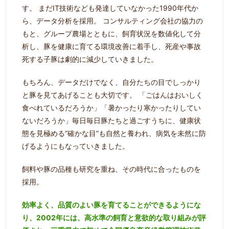
す。
まだIT技術なども発達していなかった1990年代か
ら、データ分析を採用。
コンサルティング会社の協力の
もと、グループ農場とともに、飼育状況を数値化して分
析し、豚を健康に育てる環境改善に着手し、死産や事故
死する子豚は劇的に減少していきました。
もちろん、データだけでなく、自分たちの目でしっかり
と豚を見てあげることも大切です。
「ごはんはおいしく
食べれているだろうか」「暑かったり寒かったりしてい
ないだろうか」毎日毎日豚たちと過ごすうちに、健康状
態を見極める“確かな目”も自然と養われ、病気を未然に防
げるようにもなっていきました。
飼料や豚の品種も研究を重ね、その時代に合ったものを
採用。
効率よく、品質のよい豚を育てることができるようにな
り、2002年には、高水準の飼育と意欲的な取り組みが評