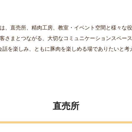
は、直売所、精肉工房、
教室・イベント空間と様々な
客さまとつながる、
大切なコミュニケーションスペー
会話を楽しみ、
ともに豚肉を楽しめる場で
ありたいと考
直売所