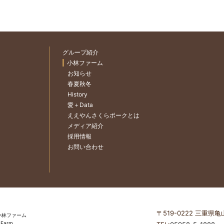
グループ紹介
小林ファーム
お知らせ
春夏秋冬
History
愛＋Data
ええやんさくらポークとは
メディア紹介
採用情報
お問い合わせ
〒519-0222 三重県
 Farm