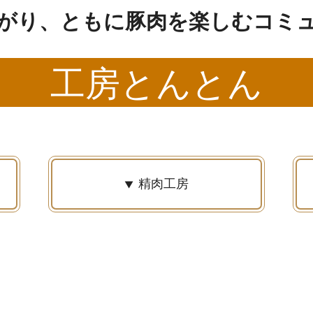
がり、
ともに豚肉を楽しむ
コミ
工房とんとん
精肉工房