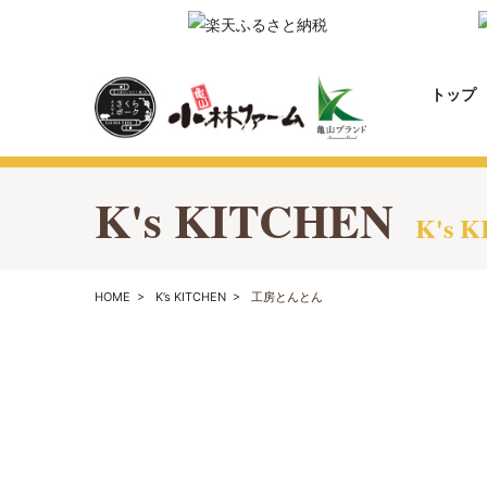
トップ
K's KITCHEN
K's 
HOME
>
K’s KITCHEN
>
工房とんとん