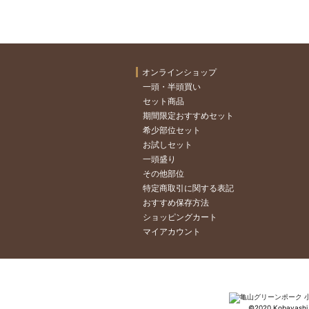
オンラインショップ
一頭・半頭買い
セット商品
期間限定おすすめセット
希少部位セット
お試しセット
一頭盛り
その他部位
特定商取引に関する表記
おすすめ保存方法
ショッピングカート
マイアカウント
©2020 Kobayashi