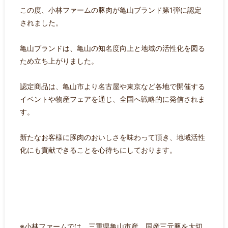
この度、小林ファームの豚肉が亀山ブランド第1弾に認定
されました。
亀山ブランドは、亀山の知名度向上と地域の活性化を図る
ため立ち上がりました。
認定商品は、亀山市より名古屋や東京など各地で開催する
イベントや物産フェアを通じ、全国へ戦略的に発信されま
す。
新たなお客様に豚肉のおいしさを味わって頂き、地域活性
化にも貢献できることを心待ちにしております。
※小林ファームでは 三重県亀山市産 国産三元豚を大切