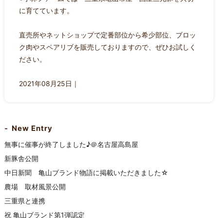
に育てています。
直売所やネットショップで定番部位から希少部位、ブロッ
ク肉やスペアリブを販売しておりますので、ぜひお試しく
ださい。
2021年08月25日｜
New Entry
無事に催事が終了しました♪＠名古屋高島屋
新豚舎公開
中日新聞 亀山ブランド物語に掲載いただきました☆
農場 取材風景公開
三重県と連携
祝 亀山ブランド第1弾認定