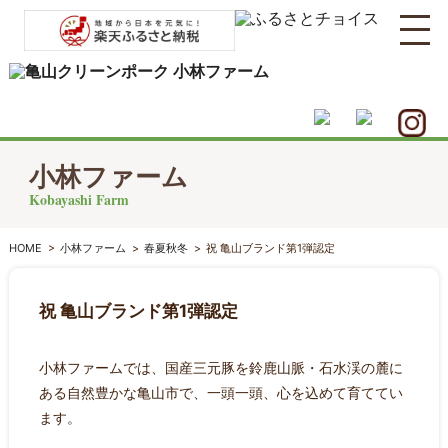
小林ファーム
Kobayashi Farm
HOME
>
小林ファーム
>
春夏秋冬
>
祝 亀山ブランド第1弾認定
祝 亀山ブランド第1弾認定
小林ファームでは、国産三元豚を鈴鹿山脈・石水渓の麓に
ある自然豊かな亀山市で、一頭一頭、心を込めて育ててい
ます。