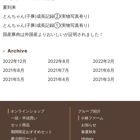
夏到来
とんちゃん(子豚)成長記録②(実物写真有り)
とんちゃん(子豚)成長記録①(実物写真有り)
国産豚肉は外国産よりおいしいが証明されました！
Archive
2022年12月
2022年8月
2022年2月
2021年8月
2021年7月
2021年6月
2021年5月
2021年4月
2021年3月
オンラインショップ
グループ紹介
一頭・半頭買い
小林ファーム
セット商品
お知らせ
期間限定おすすめセット
春夏秋冬
希少部位セット
History