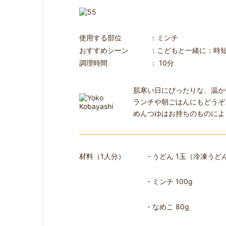
使用する部位
ミンチ
おすすめシーン
こどもと一緒に
時
調理時間
10分
肌寒い日にぴったりな、温か
ランチや朝ごはんにもどうぞ
めんつゆはお持ちのものによ
材料（1人分）
・うどん 1玉（冷凍うど
・ミンチ 100g
・なめこ 80g