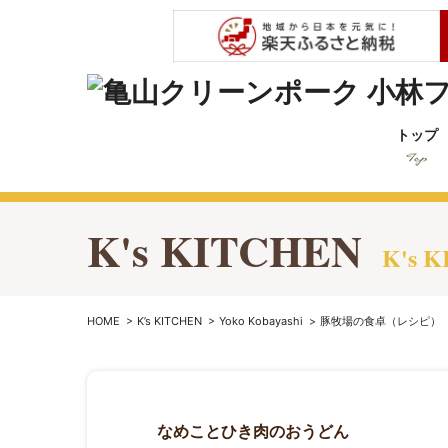
トップ
K's KITCHEN
K's 
HOME
>
K’s KITCHEN
>
Yoko Kobayashi
>
豚牧場の食卓（レシピ）
なめことひき肉のおうどん