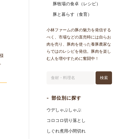
豚牧場の食卓（レシピ）
豚と暮らす（食育）
小林ファームの豚の魅力を発信する
べく、市場などの直売時には自らお
肉を売り、豚肉を使った養豚農家な
らではのレシピを発信。豚肉を楽し
様
む人を増やすために奮闘中！
。
検索
部位別に探す
ウデしゃぶしゃぶ
コロコロ切り落とし
しぐれ煮用小間切れ