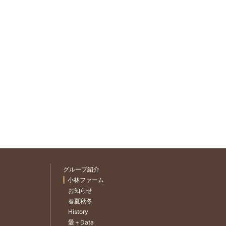
グループ紹介
小林ファーム
お知らせ
春夏秋冬
History
愛＋Data