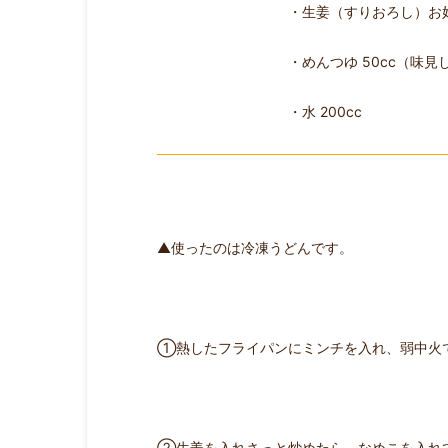
・生姜（すりおろし）お
・めんつゆ 50cc（味
・水 200cc
▲使ったのは冷凍うどんです。
①熱したフライパンにミンチを入れ、弱中火
②生姜を入れさっと炒めたら、なめこを入れて