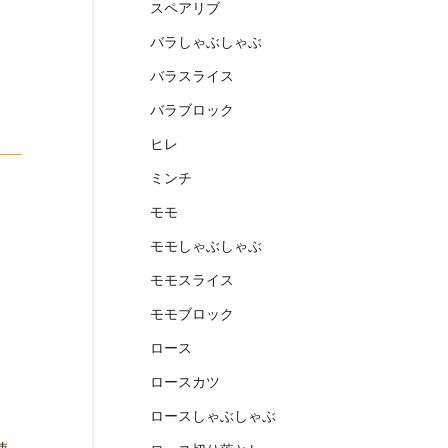
スペアリブ
バラしゃぶしゃぶ
バラスライス
バラブロック
ヒレ
ミンチ
モモ
モモしゃぶしゃぶ
モモスライス
モモブロック
ロース
ロースカツ
ロースしゃぶしゃぶ
使