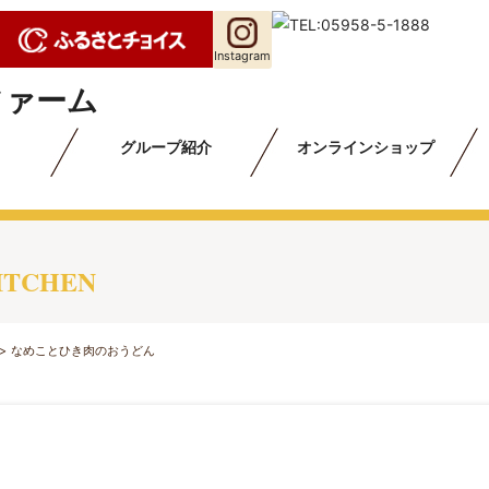
Instagram
グループ紹介
オンラインショップ
KITCHEN
>
なめことひき肉のおうどん