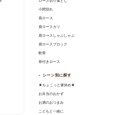
ロース切り落とし
小間切れ
肩ロース
肩ロースカツ
肩ロースしゃぶしゃぶ
肩ロースブロック
軟骨
骨付きロース
シーン別に探す
★ちょこっと箸休め★
お弁当のおかず
お酒のおつまみ
こどもと一緒に