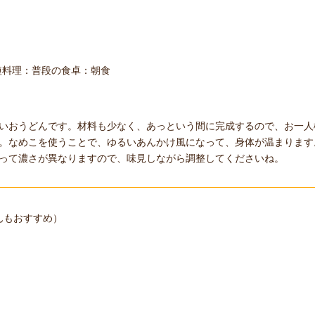
短料理
普段の食卓
朝食
いおうどんです。材料も少なく、あっという間に完成するので、お一人
。なめこを使うことで、ゆるいあんかけ風になって、身体が温まります
って濃さが異なりますので、味見しながら調整してくださいね。
んもおすすめ）