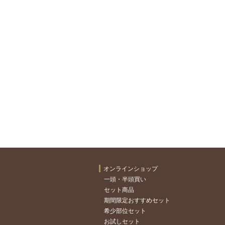
オンラインショップ
一頭・半頭買い
セット商品
期間限定おすすめセット
希少部位セット
お試しセット