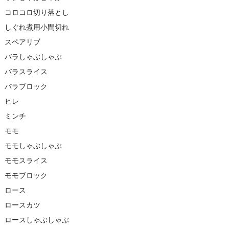
コロコロ切り落とし
しぐれ煮用小間切れ
スペアリブ
バラしゃぶしゃぶ
バラスライス
バラブロック
ヒレ
ミンチ
モモ
モモしゃぶしゃぶ
モモスライス
モモブロック
ロース
ロースカツ
ロースしゃぶしゃぶ