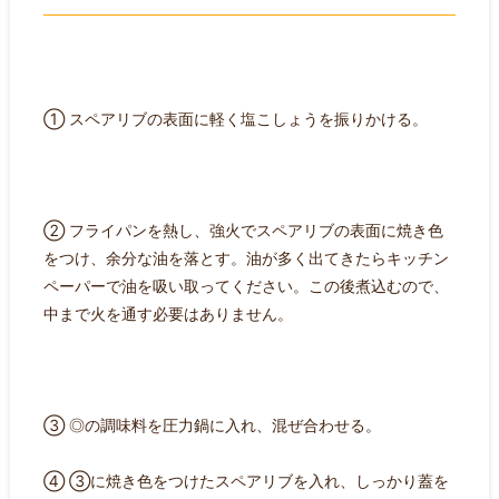
① スペアリブの表面に軽く塩こしょうを振りかける。
② フライパンを熱し、強火でスペアリブの表面に焼き色
をつけ、余分な油を落とす。油が多く出てきたらキッチン
ペーパーで油を吸い取ってください。この後煮込むので、
中まで火を通す必要はありません。
③ ◎の調味料を圧力鍋に入れ、混ぜ合わせる。
④ ③に焼き色をつけたスペアリブを入れ、しっかり蓋を