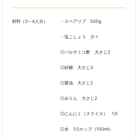
材料（3～4人分）
・スペアリブ 500g
・塩こしょう 少々
◎バルサミコ酢 大さじ2
◎砂糖 大さじ3
◎醤油 大さじ2
◎みりん 大さじ2
◎にんにく（スライス） 1片
◎水 1/2カップ（100ml）