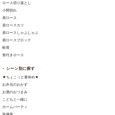
ロース切り落とし
小間切れ
肩ロース
肩ロースカツ
肩ロースしゃぶしゃぶ
肩ロースブロック
軟骨
骨付きロース
シーン別に探す
★ちょこっと箸休め★
お弁当のおかず
お酒のおつまみ
こどもと一緒に
ホームパーティ
常備菜