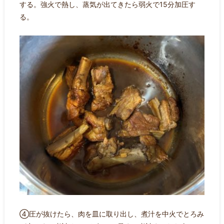
する。強火で熱し、蒸気が出てきたら弱火で15分加圧す
る。
④圧が抜けたら、肉を皿に取り出し、煮汁を中火でとろみ