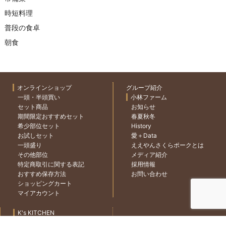
時短料理
普段の食卓
朝食
オンラインショップ
グループ紹介
一頭・半頭買い
小林ファーム
セット商品
お知らせ
期間限定おすすめセット
春夏秋冬
希少部位セット
History
お試しセット
愛＋Data
一頭盛り
ええやんさくらポークとは
その他部位
メディア紹介
特定商取引に関する表記
採用情報
おすすめ保存方法
お問い合わせ
ショッピングカート
マイアカウント
K's KITCHEN
Event