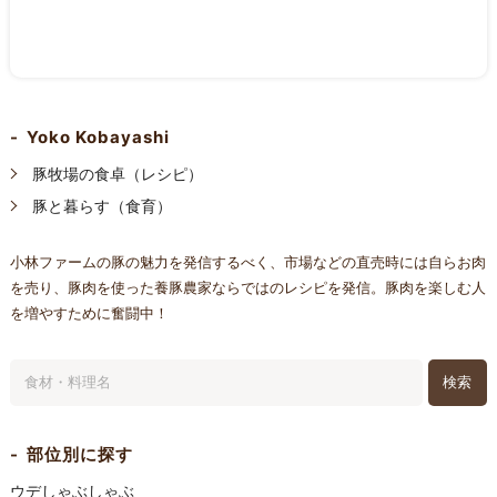
Yoko Kobayashi
豚牧場の食卓（レシピ）
豚と暮らす（食育）
小林ファームの豚の魅力を発信するべく、市場などの直売時には自らお肉
を売り、豚肉を使った養豚農家ならではのレシピを発信。豚肉を楽しむ人
を増やすために奮闘中！
検索
部位別に探す
ウデしゃぶしゃぶ