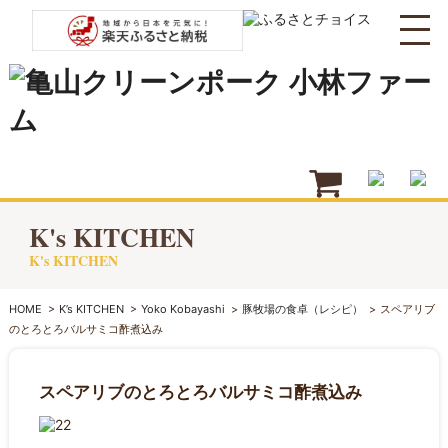
K's KITCHEN
K's KITCHEN
HOME
>
K’s KITCHEN
>
Yoko Kobayashi
>
豚牧場の食卓（レシピ）
>
スペアリブ
のとろとろバルサミコ酢煮込み
スペアリブのとろとろバルサミコ酢煮込み