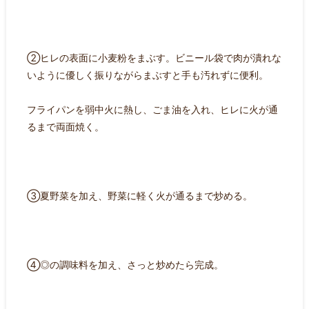
②ヒレの表面に小麦粉をまぶす。ビニール袋で肉が潰れな
いように優しく振りながらまぶすと手も汚れずに便利。
フライパンを弱中火に熱し、ごま油を入れ、ヒレに火が通
るまで両面焼く。
③夏野菜を加え、野菜に軽く火が通るまで炒める。
④◎の調味料を加え、さっと炒めたら完成。