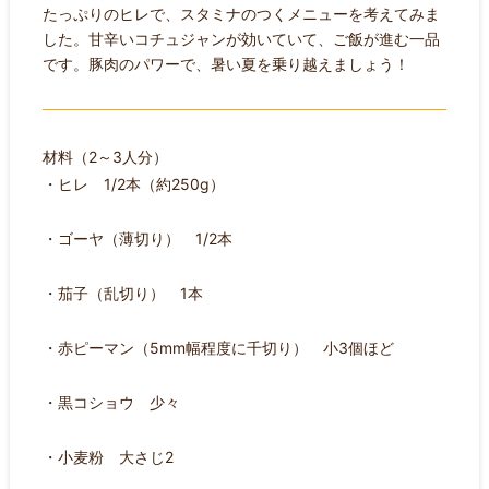
たっぷりのヒレで、スタミナのつくメニューを考えてみま
した。甘辛いコチュジャンが効いていて、ご飯が進む一品
です。豚肉のパワーで、暑い夏を乗り越えましょう！
材料（2～3人分）
・ヒレ 1/2本（約250g）
・ゴーヤ（薄切り） 1/2本
・茄子（乱切り） 1本
・赤ピーマン（5mm幅程度に千切り） 小3個ほど
・黒コショウ 少々
・小麦粉 大さじ2