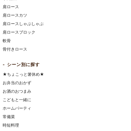
肩ロース
肩ロースカツ
肩ロースしゃぶしゃぶ
肩ロースブロック
軟骨
骨付きロース
シーン別に探す
★ちょこっと箸休め★
お弁当のおかず
お酒のおつまみ
こどもと一緒に
ホームパーティ
常備菜
時短料理