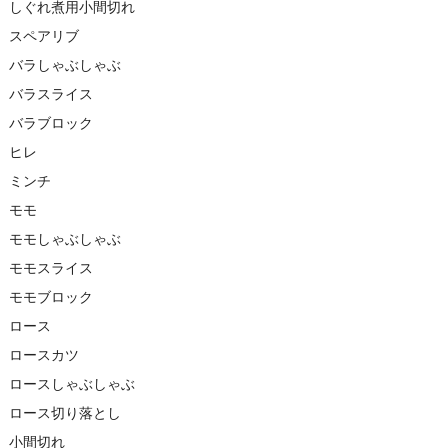
しぐれ煮用小間切れ
スペアリブ
バラしゃぶしゃぶ
バラスライス
バラブロック
ヒレ
ミンチ
モモ
モモしゃぶしゃぶ
モモスライス
モモブロック
ロース
ロースカツ
ロースしゃぶしゃぶ
ロース切り落とし
小間切れ