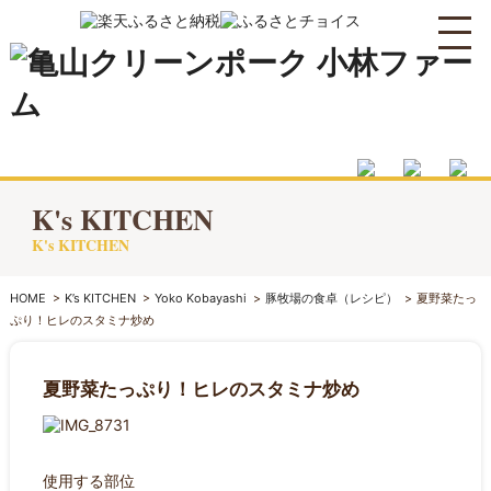
K's KITCHEN
K's KITCHEN
HOME
>
K’s KITCHEN
>
Yoko Kobayashi
>
豚牧場の食卓（レシピ）
>
夏野菜たっ
ぷり！ヒレのスタミナ炒め
夏野菜たっぷり！ヒレのスタミナ炒め
使用する部位