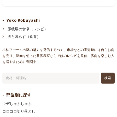
Yoko Kobayashi
豚牧場の食卓（レシピ）
豚と暮らす（食育）
小林ファームの豚の魅力を発信するべく、市場などの直売時には自らお肉
を売り、豚肉を使った養豚農家ならではのレシピを発信。豚肉を楽しむ人
を増やすために奮闘中！
検索
部位別に探す
ウデしゃぶしゃぶ
コロコロ切り落とし