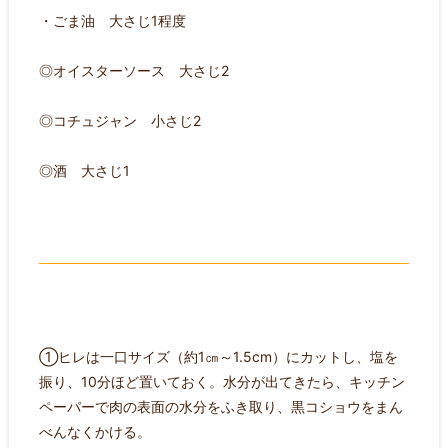
・ごま油 大さじ1程度
◎オイスターソース 大さじ2
◎コチュジャン 小さじ2
◎酒 大さじ1
①ヒレは一口サイズ（約1㎝～1.5cm）にカットし、塩を
振り、10分ほど置いておく。水分が出てきたら、キッチン
ペーパーで肉の表面の水分をふき取り、黒コショウをまん
べんなくかける。