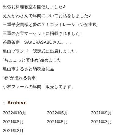
出張お料理教室を開催しました♪
えんがわさんで豚肉についてお話をしました♪
三重平安閣様と夢の？！コラボレーションが実現
三重のお宝マーケットに掲載されました！
茶蔵茶房 SAKURASABOさん。。。
亀山ブランド 認定式に出席しました。
“ちょこっと箸休め”始めました
亀山市ふるさと納税返礼品
“春”が溢れる食卓
小林ファームの豚肉 販売してます。
Archive
2022年10月
2022年5月
2021年9月
2021年8月
2021年5月
2021年3月
2021年2月