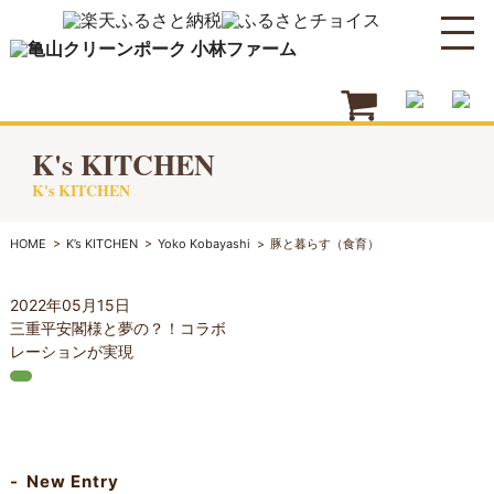
K's KITCHEN
K's KITCHEN
HOME
>
K’s KITCHEN
>
Yoko Kobayashi
>
豚と暮らす（食育）
2022年05月15日
三重平安閣様と夢の？！コラボ
レーションが実現
New Entry