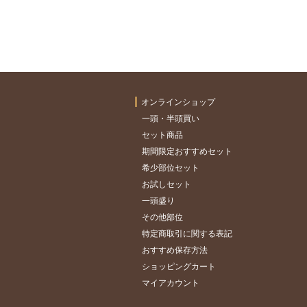
オンラインショップ
一頭・半頭買い
セット商品
期間限定おすすめセット
希少部位セット
お試しセット
一頭盛り
その他部位
特定商取引に関する表記
おすすめ保存方法
ショッピングカート
マイアカウント