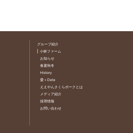
グループ紹介
小林ファーム
お知らせ
春夏秋冬
History
愛＋Data
ええやんさくらポークとは
メディア紹介
採用情報
お問い合わせ