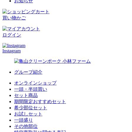
お知らせ
買い物かご
ログイン
Instagram
グループ紹介
オンラインショップ
一頭・半頭買い
セット商品
期間限定おすすめセット
希少部位セット
お試しセット
一頭盛り
その他部位