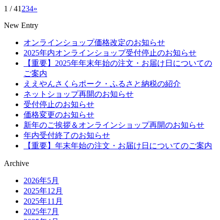
1 / 4
1
2
3
4
»
New Entry
オンラインショップ価格改定のお知らせ
2025年内オンラインショップ受付停止のお知らせ
【重要】2025年年末年始の注文・お届け日についての
ご案内
ええやんさくらポーク・ふるさと納税の紹介
ネットショップ再開のお知らせ
受付停止のお知らせ
価格変更のお知らせ
新年のご挨拶＆オンラインショップ再開のお知らせ
年内受付終了のお知らせ
【重要】年末年始の注文・お届け日についてのご案内
Archive
2026年5月
2025年12月
2025年11月
2025年7月