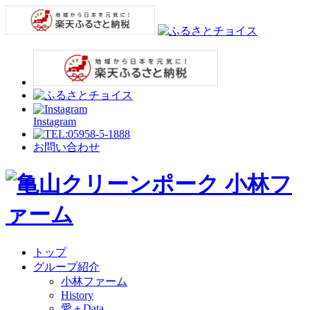
Instagram
お問い合わせ
トップ
グループ紹介
小林ファーム
History
愛＋Data