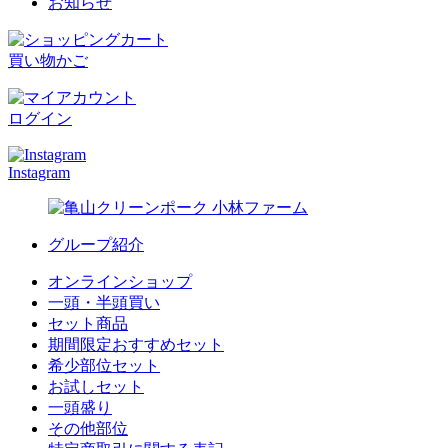
お知らせ
買い物かご
ログイン
Instagram
グループ紹介
オンラインショップ
一頭・半頭買い
セット商品
期間限定おすすめセット
希少部位セット
お試しセット
一頭盛り
その他部位