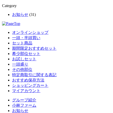
Category
お知らせ
(31)
オンラインショップ
一頭・半頭買い
セット商品
期間限定おすすめセット
希少部位セット
お試しセット
一頭盛り
その他部位
特定商取引に関する表記
おすすめ保存方法
ショッピングカート
マイアカウント
グループ紹介
小林ファーム
お知らせ