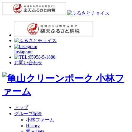
Instagram
お問い合わせ
トップ
グループ紹介
小林ファーム
History
愛＋Data