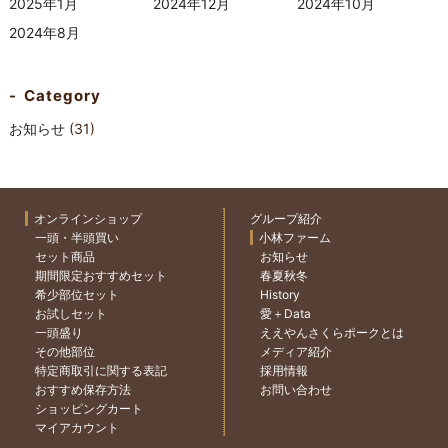
2025年1月
2024年12月
2024年10月
2024年8月
Category
お知らせ
(31)
オンラインショップ
グループ紹介
一頭・半頭買い
小林ファーム
セット商品
お知らせ
期間限定おすすめセット
春夏秋冬
希少部位セット
History
お試しセット
愛＋Data
一頭盛り
ええやんさくらポークとは
その他部位
メディア紹介
特定商取引に関する表記
採用情報
おすすめ保存方法
お問い合わせ
ショッピングカート
マイアカウント