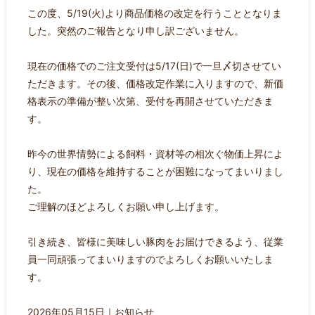
この度、5/19(火)より商品価格の改定を行うこととなりま
した。突然のご報告となり申し訳ございません。
現在の価格でのご注文受付は5/17(日)で一旦〆切させてい
ただきます。その後、価格改定作業に入りますので、新価
格表示の準備が整い次第、受付を再開させていただきま
す。
昨今の世界情勢による飼料・資材等の相次ぐ物価上昇によ
り、現在の価格を維持することが困難になってまいりまし
た。
ご理解のほどよろしくお願い申し上げます。
引き続き、皆様に美味しい豚肉をお届けできるよう、従業
員一同頑張ってまいりますのでよろしくお願いいたしま
す。
2026年05月15日｜
お知らせ