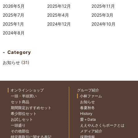
2026年5月
2025年12月
2025年11月
2025年7月
2025年4月
2025年3月
2025年1月
2024年12月
2024年10月
2024年8月
Category
お知らせ
(31)
オンラインショップ
グループ紹介
一頭・半頭買い
小林ファーム
セット商品
お知らせ
期間限定おすすめセット
春夏秋冬
希少部位セット
History
お試しセット
愛＋Data
一頭盛り
ええやんさくらポークとは
その他部位
メディア紹介
特定商取引に関する表記
採用情報