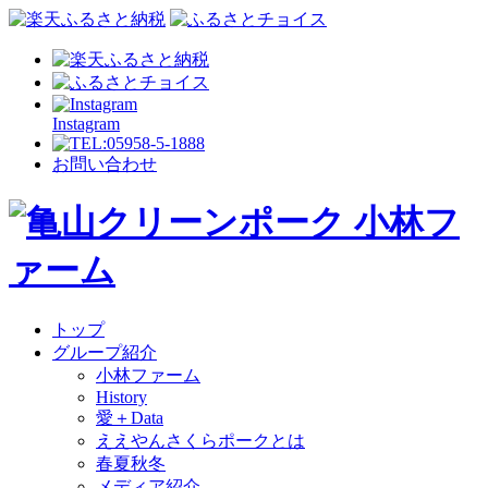
Instagram
お問い合わせ
トップ
グループ紹介
小林ファーム
History
愛＋Data
ええやんさくらポークとは
春夏秋冬
メディア紹介