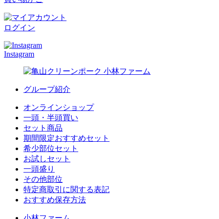
ログイン
Instagram
グループ紹介
オンラインショップ
一頭・半頭買い
セット商品
期間限定おすすめセット
希少部位セット
お試しセット
一頭盛り
その他部位
特定商取引に関する表記
おすすめ保存方法
小林ファーム