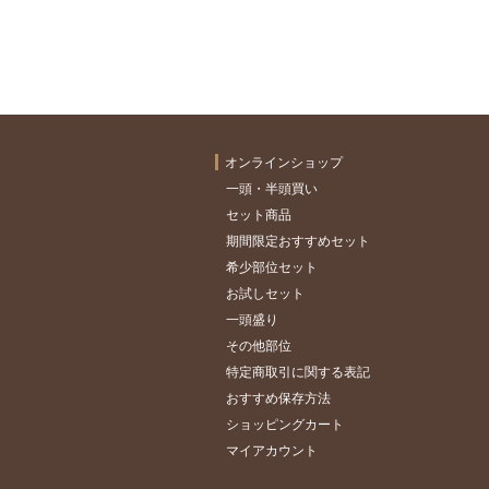
オンラインショップ
一頭・半頭買い
セット商品
期間限定おすすめセット
希少部位セット
お試しセット
一頭盛り
その他部位
特定商取引に関する表記
おすすめ保存方法
ショッピングカート
マイアカウント