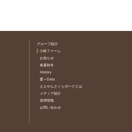
グループ紹介
小林ファーム
お知らせ
春夏秋冬
History
愛＋Data
ええやんさくらポークとは
メディア紹介
採用情報
お問い合わせ