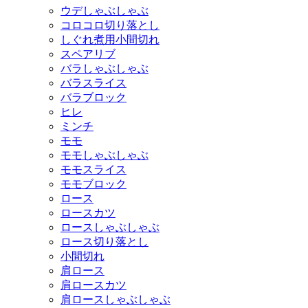
ウデしゃぶしゃぶ
コロコロ切り落とし
しぐれ煮用小間切れ
スペアリブ
バラしゃぶしゃぶ
バラスライス
バラブロック
ヒレ
ミンチ
モモ
モモしゃぶしゃぶ
モモスライス
モモブロック
ロース
ロースカツ
ロースしゃぶしゃぶ
ロース切り落とし
小間切れ
肩ロース
肩ロースカツ
肩ロースしゃぶしゃぶ