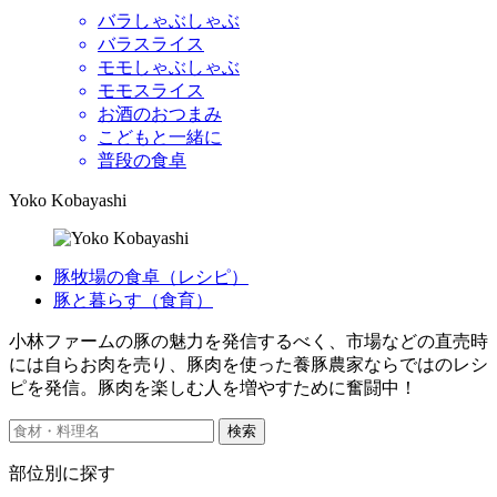
バラしゃぶしゃぶ
バラスライス
モモしゃぶしゃぶ
モモスライス
お酒のおつまみ
こどもと一緒に
普段の食卓
Yoko Kobayashi
豚牧場の食卓（レシピ）
豚と暮らす（食育）
小林ファームの豚の魅力を発信するべく、市場などの直売時
には自らお肉を売り、豚肉を使った養豚農家ならではのレシ
ピを発信。豚肉を楽しむ人を増やすために奮闘中！
検索
部位別に探す