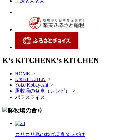
工房とんとん
K's KITCHEN
K's KITCHEN
HOME
>
K’s KITCHEN
>
Yoko Kobayashi
>
豚牧場の食卓（レシピ）
>
バラスライス
カリカリ豚のねぎ塩旨ダレがけ