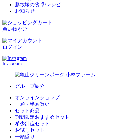
豚牧場の食卓/レシピ
お知らせ
買い物かご
ログイン
Instagram
グループ紹介
オンラインショップ
一頭・半頭買い
セット商品
期間限定おすすめセット
希少部位セット
お試しセット
一頭盛り