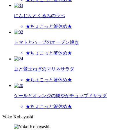
にんじんとくるみのラぺ
★ちょこっと箸休め★
トマトとハーブのオーブン焼き
★ちょこっと箸休め★
豆と紫玉ねぎのマリネサラダ
★ちょこっと箸休め★
ケールとオレンジの爽やかチョップドサラダ
★ちょこっと箸休め★
Yoko Kobayashi