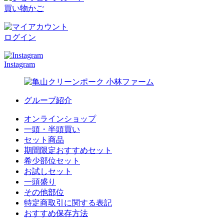
買い物かご
ログイン
Instagram
グループ紹介
オンラインショップ
一頭・半頭買い
セット商品
期間限定おすすめセット
希少部位セット
お試しセット
一頭盛り
その他部位
特定商取引に関する表記
おすすめ保存方法