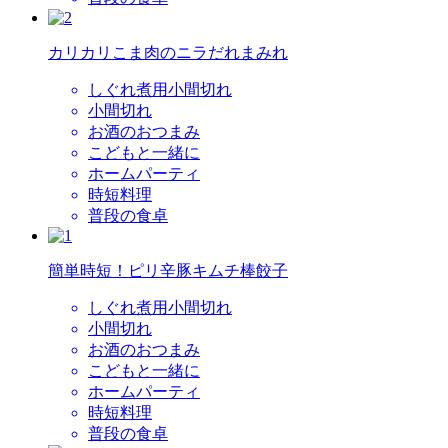
カリカリこま肉のニラだれまみれ
しぐれ煮用小間切れ
小間切れ
お酒のおつまみ
こどもと一緒に
ホームパーティ
時短料理
普段の食卓
簡単時短！ピリ辛豚キムチ棒餃子
しぐれ煮用小間切れ
小間切れ
お酒のおつまみ
こどもと一緒に
ホームパーティ
時短料理
普段の食卓