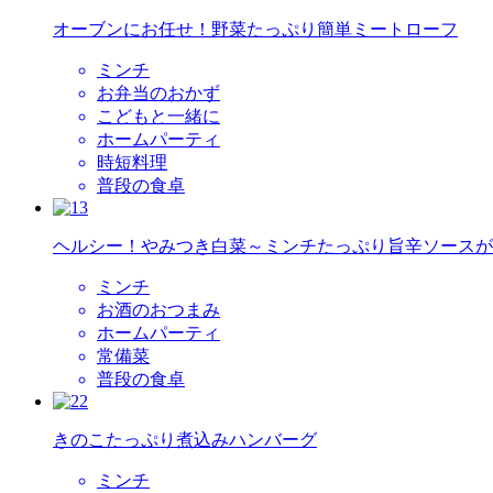
オーブンにお任せ！野菜たっぷり簡単ミートローフ
ミンチ
お弁当のおかず
こどもと一緒に
ホームパーティ
時短料理
普段の食卓
ヘルシー！やみつき白菜～ミンチたっぷり旨辛ソースが
ミンチ
お酒のおつまみ
ホームパーティ
常備菜
普段の食卓
きのこたっぷり煮込みハンバーグ
ミンチ