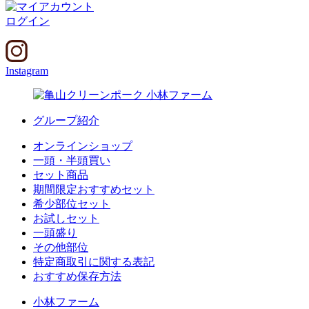
ログイン
Instagram
グループ紹介
オンラインショップ
一頭・半頭買い
セット商品
期間限定おすすめセット
希少部位セット
お試しセット
一頭盛り
その他部位
特定商取引に関する表記
おすすめ保存方法
小林ファーム